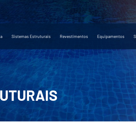
sa
Sistemas Estruturais
Revestimentos
Equipamentos
S
RUTURAIS