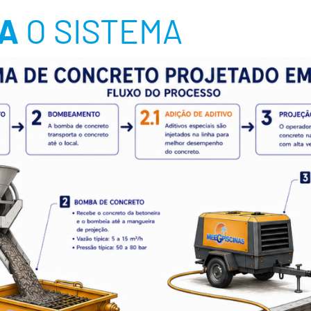
NA
O SISTEMA