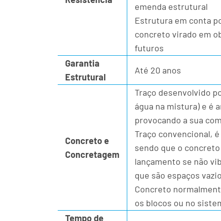
emenda estrutural
Estrutura em conta p
concreto virado em ob
futuros
Garantia
Até 20 anos
Estrutural
Traço desenvolvido p
água na mistura) e é 
provocando a sua com
Traço convencional, é
Concreto e
sendo que o concreto 
Concretagem
lançamento se não vi
que são espaços vazio
Concreto normalmente
os blocos ou no sistem
Tempo de