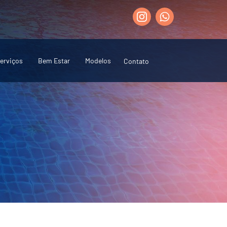
erviços
Bem Estar
Modelos
Contato