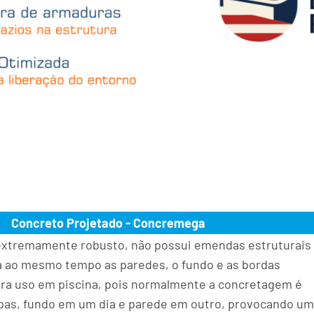
Concreto Projetado - Concremega
xtremamente robusto, não possui emendas estruturais 
a ao mesmo tempo as paredes, o fundo e as bordas
ara uso em piscina, pois normalmente a concretagem é
pas, fundo em um dia e parede em outro, provocando u