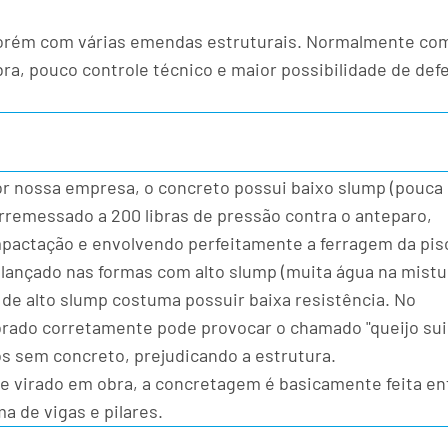
orém com várias emendas estruturais. Normalmente co
ra, pouco controle técnico e maior possibilidade de def
or nossa empresa, o concreto possui baixo slump (pouca
arremessado a 200 libras de pressão contra o anteparo,
pactação e envolvendo perfeitamente a ferragem da pis
 lançado nas formas com alto slump (muita água na mistu
de alto slump costuma possuir baixa resistência. No
brado corretamente pode provocar o chamado "queijo sui
s sem concreto, prejudicando a estrutura.
 virado em obra, a concretagem é basicamente feita en
a de vigas e pilares.