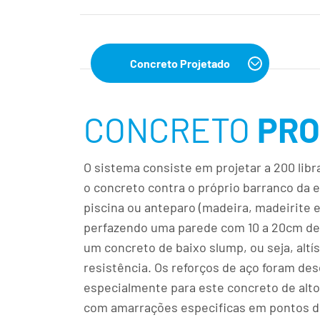
Concreto Projetado
CONCRETO
PRO
O sistema consiste em projetar a 200 lib
o concreto contra o próprio barranco da 
piscina ou anteparo (madeira, madeirite e
perfazendo uma parede com 10 a 20cm de
um concreto de baixo slump, ou seja, altí
resistência. Os reforços de aço foram de
especialmente para este concreto de al
com amarrações especificas em pontos d