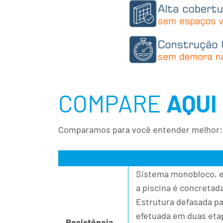
COMPARE
AQUI
Comparamos para você entender melhor:
Sistema monobloco, e
a piscina é concretad
Estrutura defasada p
efetuada em duas eta
Resistência