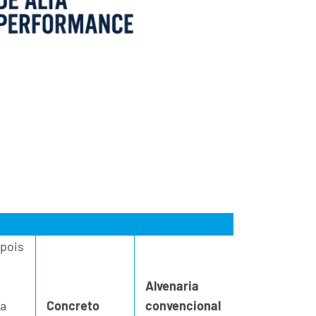
pois
Alvenaria
ma
Concreto
convencional