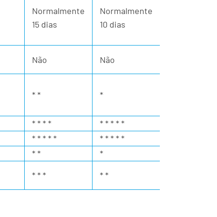
Normalmente
Normalmente
15 dias
10 dias
Não
Não
* *
*
* * * *
* * * * *
* * * * *
* * * * *
* *
*
* * *
* *