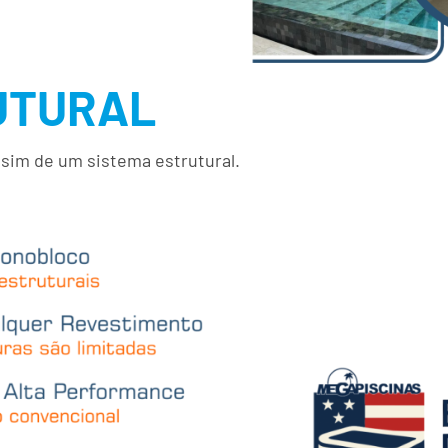
UTURAL
e sim de um sistema estrutural.